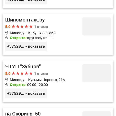
Шиномонтаж.by
5.0
1 отзыв
Минск, ул. Кабушкина, 86А
Открыто:
круглосуточно
+375296911036
- показать
ЧТУП "Зубцов"
5.0
1 отзыв
Минск, ул. Кузьмы Чорного, 21А
Открыто:
09:00 - 20:00
+375296026999
- показать
на Скорины 50