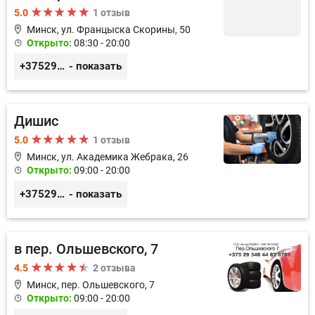
5.0
1 отзыв
Минск, ул. Францыска Скорины, 50
Открыто:
08:30 - 20:00
+375291526272
- показать
Дишис
5.0
1 отзыв
Минск, ул. Академика Жебрака, 26
Открыто:
09:00 - 20:00
+375293877773
- показать
в пер. Ольшевского, 7
4.5
2 отзыва
Минск, пер. Ольшевского, 7
Открыто:
09:00 - 20:00