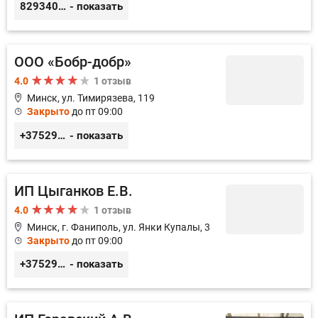
8293404487
- показать
ООО «Бобр-добр»
4.0
1 отзыв
Минск, ул. Тимирязева, 119
Закрыто
до пт 09:00
+375295882032
- показать
ИП Цыганков Е.В.
4.0
1 отзыв
Минск, г. Фаниполь, ул. Янки Купалы, 3
Закрыто
до пт 09:00
+375297483239
- показать