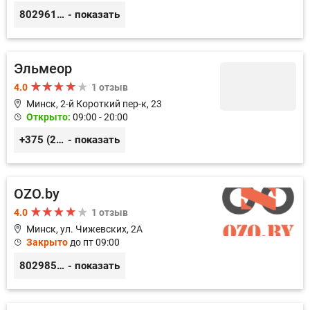
80296170999
- показать
Эльмеор
4.0
1 отзыв
Минск, 2-й Короткий пер-к, 23
Открыто:
09:00 - 20:00
+375 (29) 960 58 38
- показать
OZO.by
4.0
1 отзыв
Минск, ул. Чижевских, 2А
Закрыто
до пт 09:00
80298529754
- показать