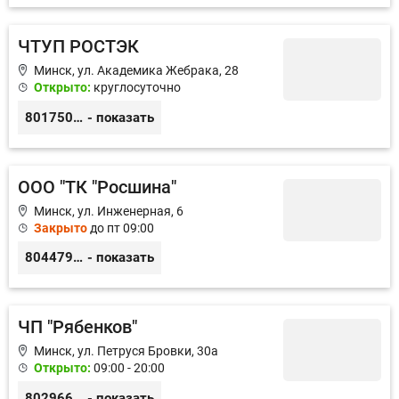
ЧТУП РОСТЭК
Минск, ул. Академика Жебрака, 28
Открыто:
круглосуточно
80175089542
- показать
ООО "ТК "Росшина"
Минск, ул. Инженерная, 6
Закрыто
до пт 09:00
80447959595
- показать
ЧП "Рябенков"
Минск, ул. Петруся Бровки, 30а
Открыто:
09:00 - 20:00
80296668476
- показать