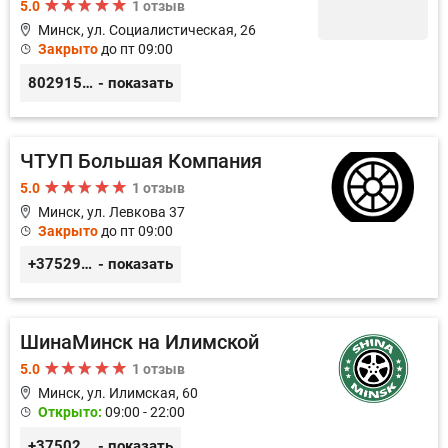
5.0
1 отзыв
Минск, ул. Социалистическая, 26
Закрыто
до пт 09:00
80291556141
- показать
ЧТУП Большая Компания
5.0
1 отзыв
Минск, ул. Левкова 37
Закрыто
до пт 09:00
+375293900202
- показать
ШинаМинск на Илимской
5.0
1 отзыв
Минск, ул. Илимская, 60
Открыто:
09:00 - 22:00
+3750296213989
- показать