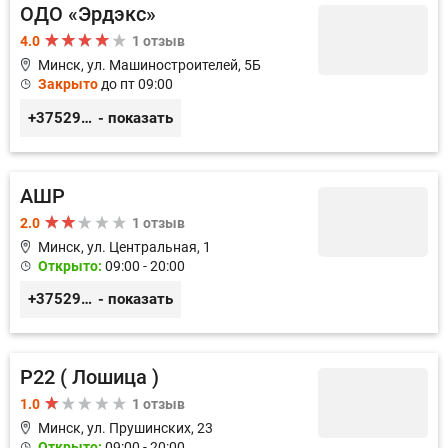
ОДО «Эрдэкс»
4.0
1 отзыв
Минск, ул. Машиностроителей, 5Б
Закрыто
до пт 09:00
+375297715022
- показать
АШР
2.0
1 отзыв
Минск, ул. Центральная, 1
Открыто:
09:00 - 20:00
+375291874947
- показать
Р22 ( Лошица )
1.0
1 отзыв
Минск, ул. Прушинских, 23
Открыто:
09:00 - 20:00