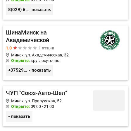
8(029) 649-90-18
- показать
ШинаМинск на
Академической
1.0
1 отзыв
Минск, ул. Академическая, 32
Открыто:
круглосуточно
+375299158336
- показать
ЧУП "Союз-Авто-Шел"
Минск, ул. Прилукская, 52
Открыто:
09:00 - 21:00
- показать