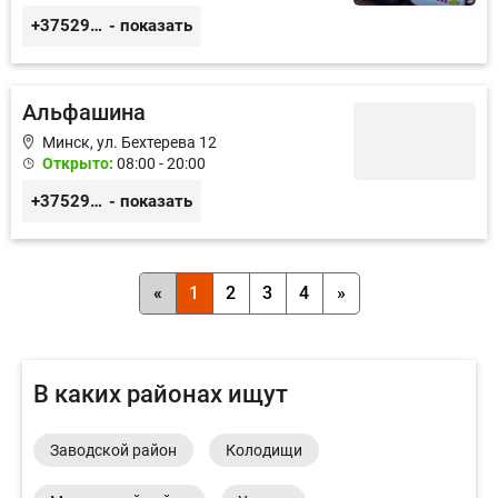
+375293535888
- показать
Альфашина
Минск, ул. Бехтерева 12
Открыто:
08:00 - 20:00
+375296042898
- показать
«
1
2
3
4
»
В каких районах ищут
Заводской район
Колодищи