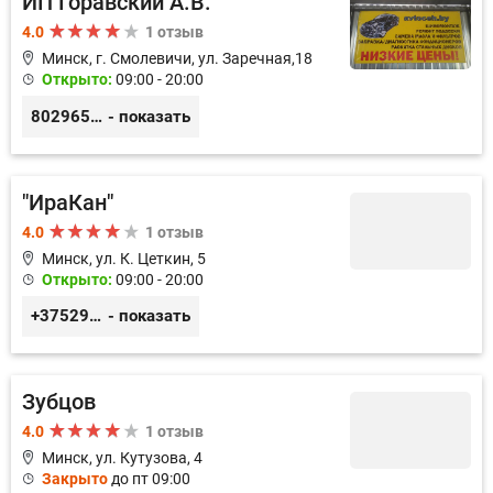
ИП Горавский А.В.
4.0
1 отзыв
Минск, г. Смолевичи, ул. Заречная,18
Открыто:
09:00 - 20:00
80296536861
- показать
"ИраКан"
4.0
1 отзыв
Минск, ул. К. Цеткин, 5
Открыто:
09:00 - 20:00
+375296508503
- показать
Зубцов
4.0
1 отзыв
Минск, ул. Кутузова, 4
Закрыто
до пт 09:00