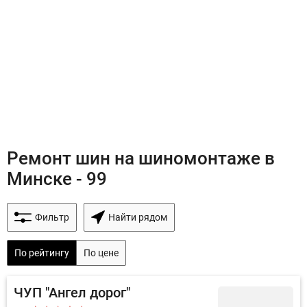
Ремонт шин на шиномонтаже в
Минске - 99
Фильтр
Найти рядом
По рейтингу
По цене
ЧУП "Ангел дорог"