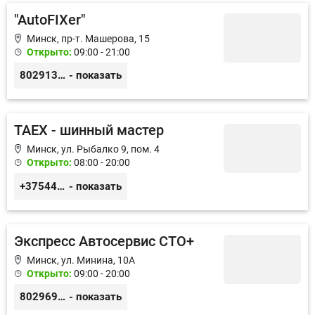
"AutoFIXer"
Минск, пр-т. Машерова, 15
Открыто:
09:00 - 21:00
80291352109
- показать
TAEX - шинный мастер
Минск, ул. Рыбалко 9, пом. 4
Открыто:
08:00 - 20:00
+375447092626
- показать
Экспресс Автосервис СТО+
Минск, ул. Минина, 10А
Открыто:
09:00 - 20:00
80296993727
- показать