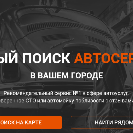
ЫЙ ПОИСК
АВТОСЕ
В ВАШЕМ ГОРОДЕ
Рекомендательный сервис №1 в сфере автоуслуг.
веренное СТО или автомойку поблизости с отзывам
ОИСК НА КАРТЕ
НАЙТИ РЯДО