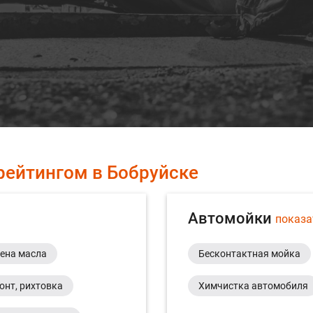
рейтингом в Бобруйске
Автомойки
показа
ена масла
Бесконтактная мойка
онт, рихтовка
Химчистка автомобиля