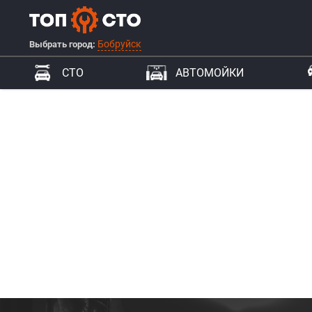
Бобруйск
Выбрать город:
СТО
АВТОМОЙКИ