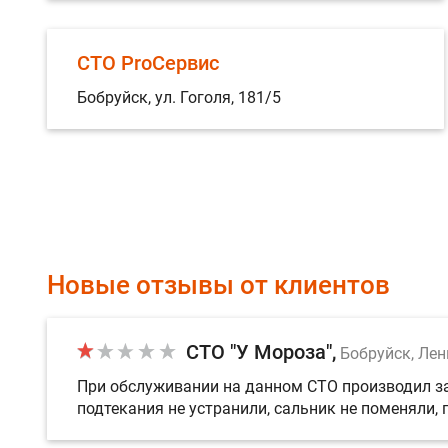
СТО ProСервис
Бобруйск, ул. Гоголя, 181/5
Новые отзывы от клиентов
СТО "У Мороза"
Бобруйск, Лен
При обслуживании на данном СТО производил за
подтекания не устранили, сальник не поменяли, 