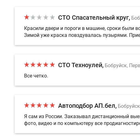
СТО Спасательный круг
Боб
Красили двери и пороги в машине, сроки были в
Зимой уже краска повздувалась пузырями. Прие
СТО Техноулей
Бобруйск, Перв
Все четко.
Автоподбор АП.бел
Бобруйск
Я сам из России. Заказывал дистанционный вые
фото, видео и по компьютеру все продиагностир