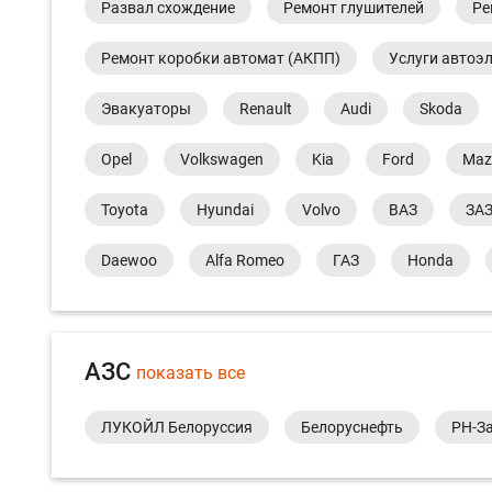
Развал схождение
Ремонт глушителей
Ре
Ремонт коробки автомат (АКПП)
Услуги автоэ
Эвакуаторы
Renault
Audi
Skoda
Opel
Volkswagen
Kia
Ford
Maz
Toyota
Hyundai
Volvo
ВАЗ
ЗА
Daewoo
Alfa Romeo
ГАЗ
Honda
АЗС
показать все
ЛУКОЙЛ Белоруссия
Белоруснефть
РН-З