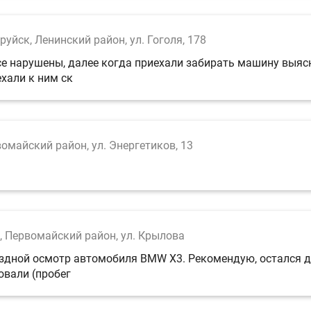
руйск, Ленинский район, ул. Гоголя, 178
се нарушены, далее когда приехали забирать машину выясн
хали к ним ск
омайский район, ул. Энергетиков, 13
, Первомайский район, ул. Крылова
здной осмотр автомобиля BMW X3. Рекомендую, остался до
овали (пробег