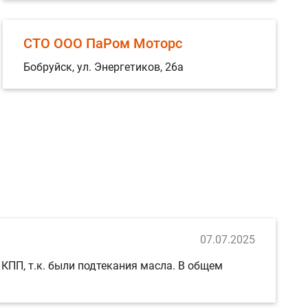
СТО ООО ПаРом Моторс
Бобруйск, ул. Энергетиков, 26а
07.07.2025
КПП, т.к. были подтекания масла. В общем