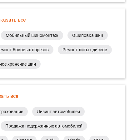
казать все
Мобильный шиномонтаж
Ошиповка шин
емонт боковых порезов
Ремонт литых дисков
ное хранение шин
зать все
трахование
Лизинг автомобилей
Продажа подержанных автомобилей