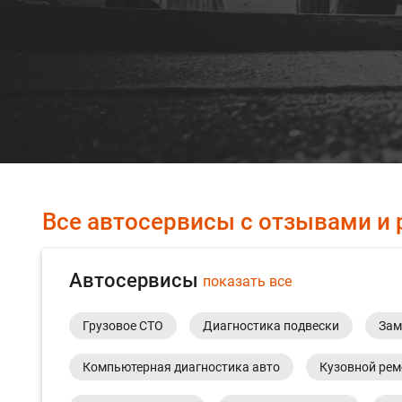
Все автосервисы с отзывами и 
Автосервисы
показать все
Грузовое СТО
Диагностика подвески
Зам
Компьютерная диагностика авто
Кузовной рем