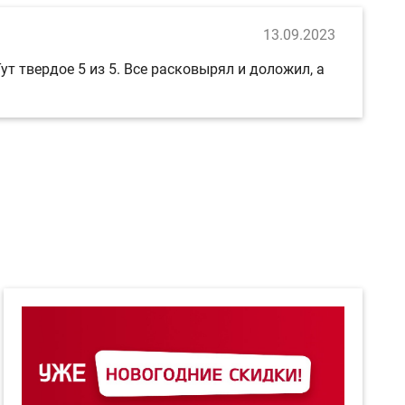
13.09.2023
т твердое 5 из 5. Все расковырял и доложил, а