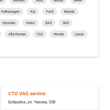
ин
Renault
Audi
Skoda
BMW
Volkswagen
Kia
Ford
Mazda
Hyundai
Volvo
ВАЗ
ЗАЗ
Alfa Romeo
ГАЗ
Honda
Lexus
СТО VAG service
Бобруйск, ул. Чехова, 35В