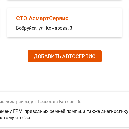
СТО АсмартСервис
Бобруйск, ул. Комарова, 3
ДОБАВИТЬ АВТОСЕРВИС
инский район, ул. Генерала Батова, 9а
мену ГРМ, приводных ремней,помпы, а также диагностику 
потому что "за