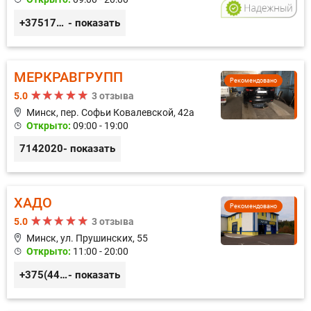
+375173212443
- показать
МЕРКРАВГРУПП
Рекомендовано
5.0
3 отзыва
Минск, пер. Софьи Ковалевской, 42а
Открыто:
09:00 - 19:00
7142020
- показать
ХАДО
Рекомендовано
5.0
3 отзыва
Минск, ул. Прушинских, 55
Открыто:
11:00 - 20:00
+375(44) 559-27-77
- показать