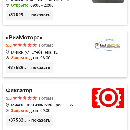
Открыто:
09:00 - 20:00
+375293857117
- показать
«РиаМоторс»
5.0
1 отзыв
Минск, ул. Стебенева, 12
Закрыто
до пн 08:00
+375293726365
- показать
Фиксатор
5.0
1 отзыв
Минск, Партизанский просп. 179
Закрыто
до пн 09:00
+375336617270
- показать