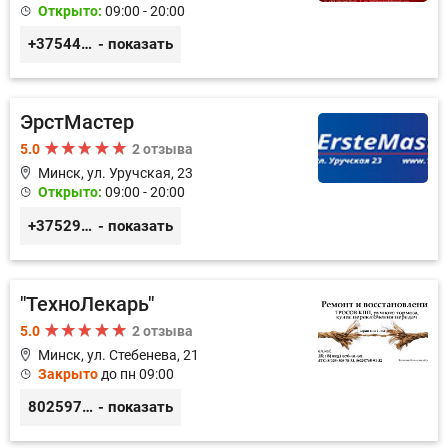
Открыто:
09:00 - 20:00
+375445353020
- показать
ЭрстМастер
5.0
2 отзыва
Минск, ул. Уручская, 23
Открыто:
09:00 - 20:00
+375296446495
- показать
"ТехноЛекарь"
5.0
2 отзыва
Минск, ул. Стебенева, 21
Закрыто
до пн 09:00
80259769192
- показать