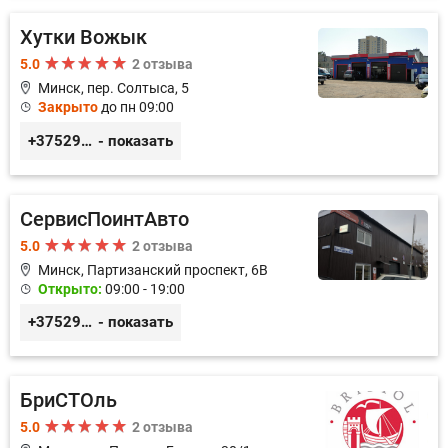
Хутки Вожык
5.0
2 отзыва
Минск, пер. Солтыса, 5
Закрыто
до пн 09:00
+375293714433
- показать
СервисПоинтАвто
5.0
2 отзыва
Минск, Партизанский проспект, 6В
Открыто:
09:00 - 19:00
+375296035003
- показать
БриСТОль
5.0
2 отзыва