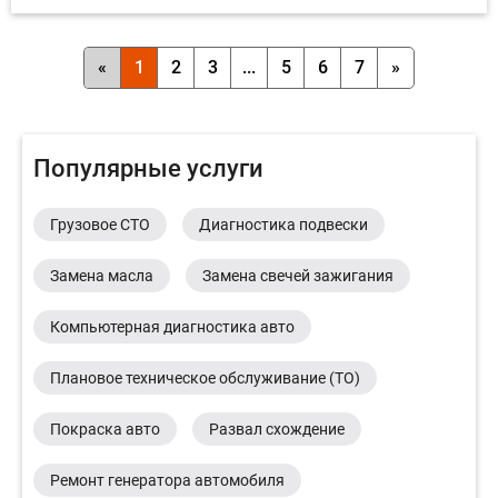
«
1
2
3
...
5
6
7
»
Популярные услуги
Грузовое СТО
Диагностика подвески
Замена масла
Замена свечей зажигания
Компьютерная диагностика авто
Плановое техническое обслуживание (ТО)
Покраска авто
Развал схождение
Ремонт генератора автомобиля