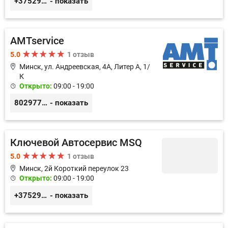
+375293644409
- показать
AMTservice
5.0
1 отзыв
Минск, ул. Андреевская, 4А, Литер А, 1/
К
Открыто:
09:00 - 19:00
80297783333
- показать
Ключевой Автосервис MSQ
5.0
1 отзыв
Минск, 2й Короткий переулок 23
Открыто:
09:00 - 19:00
+375291712332
- показать