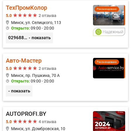
ТехПромКолор
Рекомендовано
5.0
2 отзыва
Минск, ул. Селицкого, 113
Открыто:
09:00 - 20:00
0296889898
- показать
Авто-Мастер
Рекомендовано
5.0
2 отзыва
Минск, пр. Пушкина, 70 А
Открыто:
09:00 - 20:00
- показать
AUTOPROFI.BY
5.0
4 отзыва
Минск, ул. Домбровская, 10