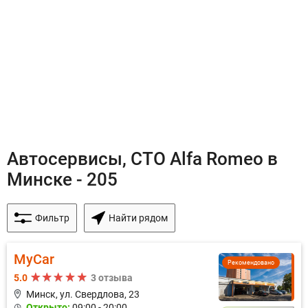
Автосервисы, СТО Alfa Romeo в
Минске - 205
Фильтр
Найти рядом
MyCar
Рекомендовано
5.0
3 отзыва
Минск, ул. Свердлова, 23
Открыто:
09:00 - 20:00