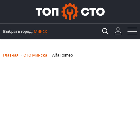
Минск
Выбрать город:
Главная
СТО Минска
Alfa Romeo