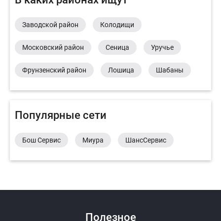
Заводской район
Колодищи
Московский район
Сеница
Уручье
Фрунзенский район
Лошица
Шабаны
Популярные сети
Бош Сервис
Миура
ШансСервис
Полезное