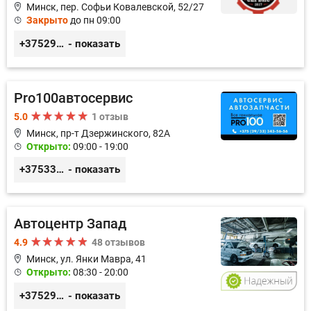
Минск, пер. Софьи Ковалевской, 52/27
Закрыто
до пн 09:00
+375298717919
- показать
Pro100автосервис
5.0
1 отзыв
Минск, пр-т Дзержинского, 82А
Открыто:
09:00 - 19:00
+375333435656
- показать
Автоцентр Запад
4.9
48 отзывов
Минск, ул. Янки Мавра, 41
Открыто:
08:30 - 20:00
+375299579797
- показать