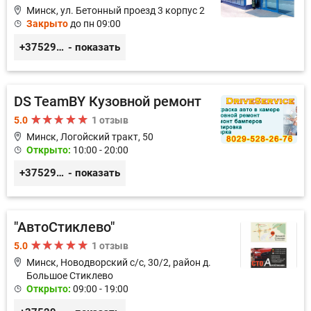
Минск, ул. Бетонный проезд 3 корпус 2
Закрыто
до пн 09:00
+375293230305
- показать
DS TeamBY Кузовной ремонт
5.0
1 отзыв
Минск, Логойский тракт, 50
Открыто:
10:00 - 20:00
+375295282676
- показать
"АвтоСтиклево"
5.0
1 отзыв
Минск, Новодворский с/с, 30/2, район д.
Большое Стиклево
Открыто:
09:00 - 19:00