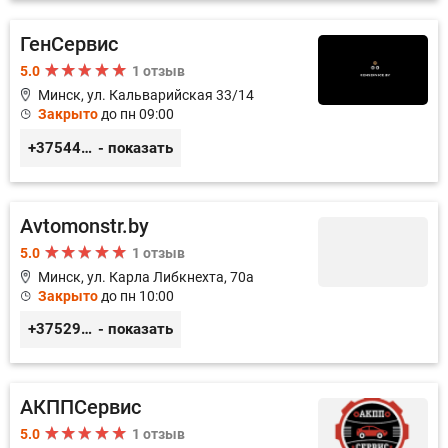
ГенСервис
5.0
1 отзыв
Минск, ул. Кальварийская 33/14
Закрыто
до пн 09:00
+375444649592
- показать
Avtomonstr.by
5.0
1 отзыв
Минск, ул. Карла Либкнехта, 70а
Закрыто
до пн 10:00
+375296966611
- показать
АКППСервис
5.0
1 отзыв