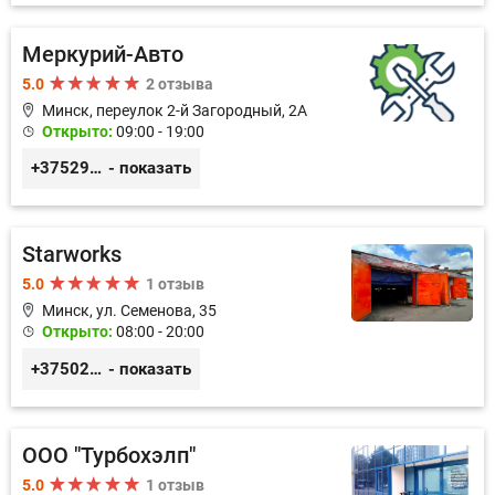
Меркурий-Авто
5.0
2 отзыва
Минск, переулок 2-й Загородный, 2А
Открыто:
09:00 - 19:00
+375291151118
- показать
Starworks
5.0
1 отзыв
Минск, ул. Семенова, 35
Открыто:
08:00 - 20:00
+3750293275198
- показать
ООО "Турбохэлп"
5.0
1 отзыв