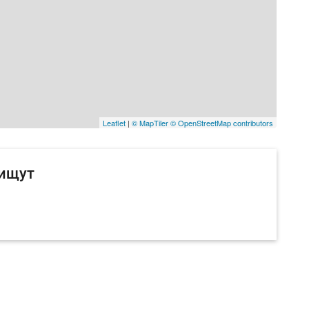
Leaflet
|
© MapTiler
© OpenStreetMap contributors
 ищут