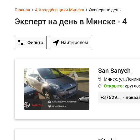
Главная
Автоподборщики Минска
Эксперт на день
Эксперт на день в Минске - 4
Фильтр
Найти рядом
San Sanych
Минск, ул. Ленин
Открыто:
кругло
+375299665040
- показ