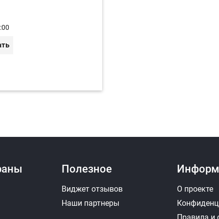
:00
ать
раны
Полезное
Информ
Виджет отзывов
О проекте
Наши партнеры
Конфиденц
Правила и