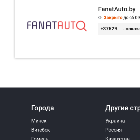
FanatAuto.by
Закрыто
до сб 09
+375298800487
- показ
Города
Другие ст
Минск
Украина
Витебск
Россия
Гомель
Казахстан